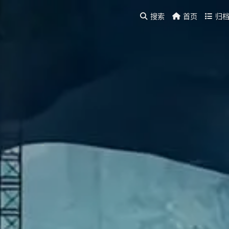
搜索
首页
归