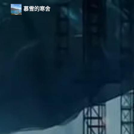
慕雪的寒舍