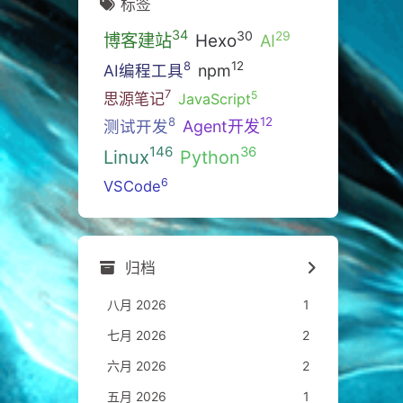
标签
34
30
29
博客建站
Hexo
AI
12
8
AI编程工具
npm
7
5
思源笔记
JavaScript
12
8
测试开发
Agent开发
146
36
Linux
Python
6
VSCode
归档
八月 2026
1
七月 2026
2
六月 2026
2
五月 2026
1