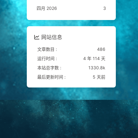
四月 2026
3
网站信息
文章数目 :
486
运行时间 :
4 年 114 天
本站总字数 :
1330.8k
最后更新时间 :
5 天前