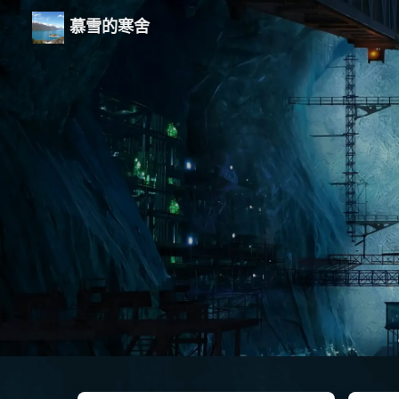
慕雪的寒舍