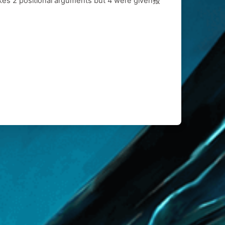
 2 positional arguments but 4 were given报