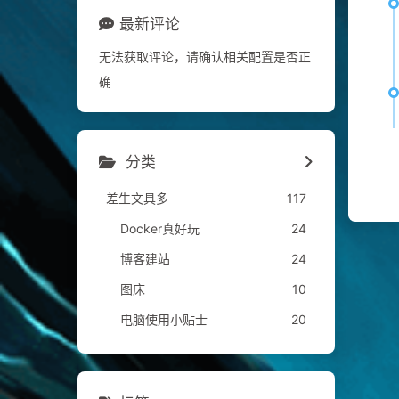
最新评论
无法获取评论，请确认相关配置是否正
确
分类
差生文具多
117
Docker真好玩
24
博客建站
24
图床
10
电脑使用小贴士
20