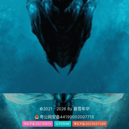
©2021 - 2026 By 慕雪年华
粤公网安备44190002007715