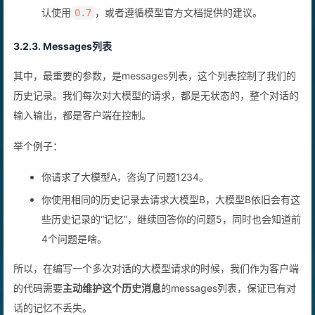
想让AI别那么发散，就把这个值稍微调小一点。一般建议默
认使用
，或者遵循模型官方文档提供的建议。
0.7
3.2.3. Messages列表
其中，最重要的参数，是messages列表，这个列表控制了我们的
历史记录。我们每次对大模型的请求，都是无状态的，整个对话的
输入输出，都是客户端在控制。
举个例子：
你请求了大模型A，咨询了问题1234。
你使用相同的历史记录去请求大模型B，大模型B依旧会有这
些历史记录的“记忆”，继续回答你的问题5，同时也会知道前
4个问题是啥。
所以，在编写一个多次对话的大模型请求的时候，我们作为客户端
的代码需要
主动维护这个历史消息
的messages列表，保证已有对