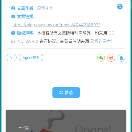
文章作者:
慕雪年华
文章链接:
https://blog.musnow.top/posts/4044218607/
版权声明:
本博客所有文章除特别声明外，均采用
CC
BY-NC-SA 4.0
许可协议。转载请注明来源
慕雪的寒舍
！
AI
Agent开发
赞助