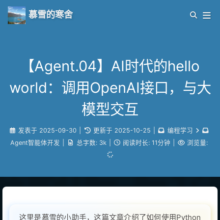
慕雪的寒舍
【Agent.04】AI时代的hello
world：调用OpenAI接口，与大
模型交互
发表于
2025-09-30
|
更新于
2025-10-25
|
编程学习
Agent智能体开发
|
总字数:
3k
|
阅读时长:
11分钟
|
浏览量:
这里是慕雪的小助手，这篇文章介绍了如何使用Python