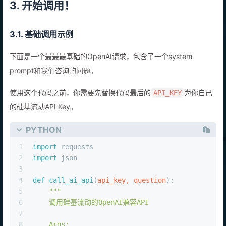
3. 开始调用！
3.1. 基础调用示例
下面是一个最最最基础的OpenAI请求，包含了一个system
prompt和我们咨询的问题。
使用这个代码之前，你需要先替换代码最后的
为你自己
API_KEY
的硅基流动API Key。
PYTHON
1
import
 requests
2
import
 json
3
4
def
call_ai_api
(
api_key, question
):
5
"""
6
    调用硅基流动的OpenAI兼容API
7