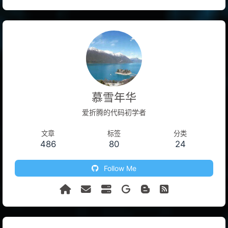
慕雪年华
爱折腾的代码初学者
文章
标签
分类
486
80
24
Follow Me