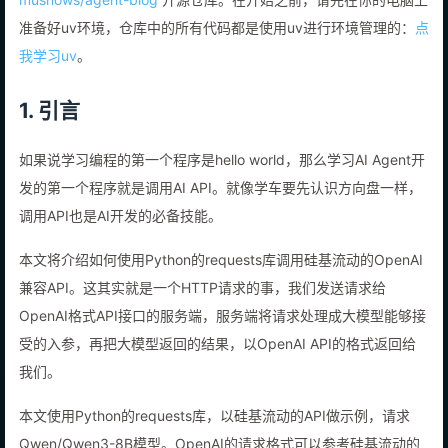
musnows/agent-blog
开源仓库。在开始之前，请先在你的电脑上
准备好uv环境，仓库中的所有代码都是使用uv进行环境管理的：
点
我学习uv
。
1. 引言
如果说学习编程的第一个程序是hello world，那么学习AI Agent开
发的第一个程序就是调用AI API。就像学车要先认识方向盘一样，
调用API也是AI开发的必备技能。
本文将介绍如何使用Python的requests库调用硅基流动的OpenAI
兼容API。这其实就是一个HTTP请求的事，我们发送请求给
OpenAI格式API接口的服务端，服务端将请求处理成大模型能够接
受的入参，再把大模型返回的结果，以OpenAI API的格式返回给
我们。
本文使用Python的requests库，以硅基流动的API做示例，请求