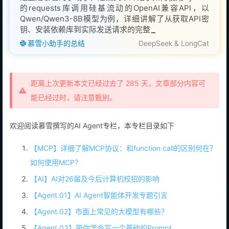
的requests库调用硅基流动的OpenAI兼容API，以
Qwen/Qwen3-8B模型为例，详细讲解了从获取API密
钥、安装依赖库到实际发送请求的完整流程，包括关键
参数说明和基础调用示例，帮助
慕雪小助手的总结
DeepSeek & LongCat
距离上次更新本文已经过去了 285 天，文章部分内容可
能已经过时，请注意甄别。
欢迎阅读慕雪撰写的AI Agent专栏，本专栏目录如下
【MCP】详细了解MCP协议：和function call的区别何在？
如何使用MCP？
【AI】AI对26届及今后计算机校招的影响
【Agent.01】AI Agent智能体开发专题引言
【Agent.02】市面上常见的大模型有哪些？