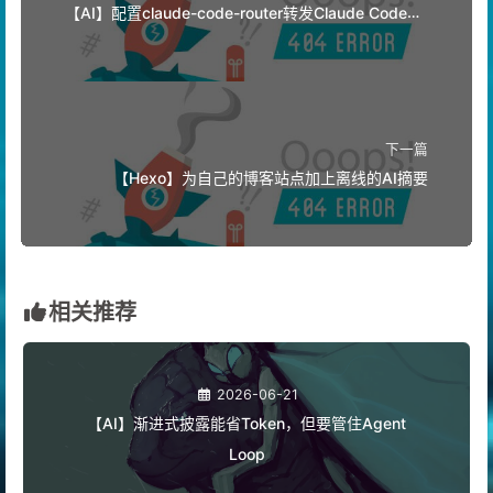
上一篇
【AI】配置claude-code-router转发Claude Code请
求至OpenAI API格式
下一篇
【Hexo】为自己的博客站点加上离线的AI摘要
相关推荐
2026-06-21
【AI】渐进式披露能省Token，但要管住Agent
Loop