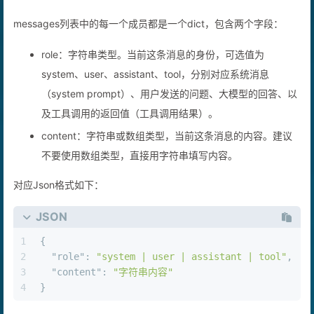
话的记忆不丢失。
messages列表中的每一个成员都是一个dict，包含两个字段：
role：字符串类型。当前这条消息的身份，可选值为
system、user、assistant、tool，分别对应系统消息
（system prompt）、用户发送的问题、大模型的回答、以
及工具调用的返回值（工具调用结果）。
content：字符串或数组类型，当前这条消息的内容。建议
不要使用数组类型，直接用字符串填写内容。
对应Json格式如下：
JSON
1
{
2
"role"
:
"system | user | assistant | tool"
,
3
"content"
:
"字符串内容"
4
}