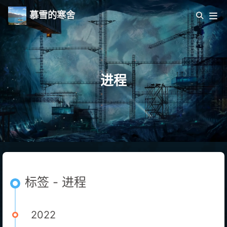
慕雪的寒舍
进程
标签 - 进程
2022