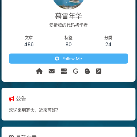
慕雪年华
爱折腾的代码初学者
文章
标签
分类
486
80
24
Follow Me
公告
欢迎来到寒舍，近来可好？